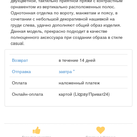
двухцветной, тактильно приятной пряжи с контрастным
орнаментом из вертикально расположенных полос.
Однотонная отделка по вороту, манжетам и поясу, в
сочетании с небольшой декоративной нашивкой на
груди слева, удачно дополняют общий образ изделия.
Данная модель, прекрасно подходит в качестве
полноценного аксессуара при создании образа в стиле
casual.
Возврат
в течение 14 дней
Отправка
завтра
*
Оплата
наложенный платеж
Онлайн-оплата
картой (Liqpay/Приват24)