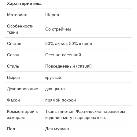
Характеристика
Материал
Шерсть
Особенности
Со стрейчем
ткани
Состав
50% акрил, 50% шерсть
Сезон
Осенне-весенний
Стиль
Повседневный (casual)
Вырез
круглый
Декорирование
два цвета
Фасон
прямой покрой
Комментарий к
Ткань тянется. Фактические параметры
замерам
изделия могут варьироваться.
Пол
Для мужчин