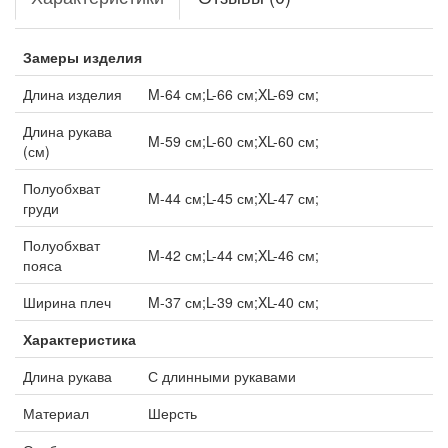
Замеры изделия
Длина изделия
M-64 см;L-66 см;XL-69 см;
Длина рукава
M-59 см;L-60 см;XL-60 см;
(см)
Полуобхват
M-44 см;L-45 см;XL-47 см;
груди
Полуобхват
M-42 см;L-44 см;XL-46 см;
пояса
Ширина плеч
M-37 см;L-39 см;XL-40 см;
Характеристика
Длина рукава
С длинными рукавами
Материал
Шерсть