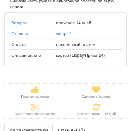
нижнюю часть рукава и однотонной полосой по верху
ворота.
Возврат
в течение 14 дней
Отправка
завтра
*
Оплата
наложенный платеж
Онлайн-оплата
картой (Liqpay/Приват24)
Гарантия качества
Сделано в Украине
Собственное производство
Возврат и обмен - 14 дней
Характеристики
Отзывы (0)