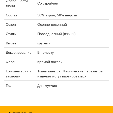
Особенности
Со стрейчем
ткани
Состав
50% акрил, 50% шерсть
Сезон
Осенне-весенний
Стиль
Повседневный (casual)
Вырез
круглый
Декорирование
В полоску
Фасон
прямой покрой
Комментарий к
Ткань тянется. Фактические параметры
замерам
изделия могут варьироваться.
Пол
Для мужчин