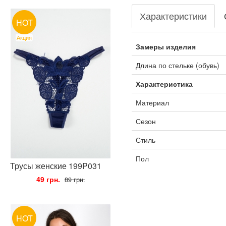
Характеристики
HOT
Акция
Замеры изделия
Длина по стельке (обувь)
Характеристика
Материал
Сезон
Стиль
Пол
Трусы женские 199P031
•
49 грн.
•
89 грн.
HOT