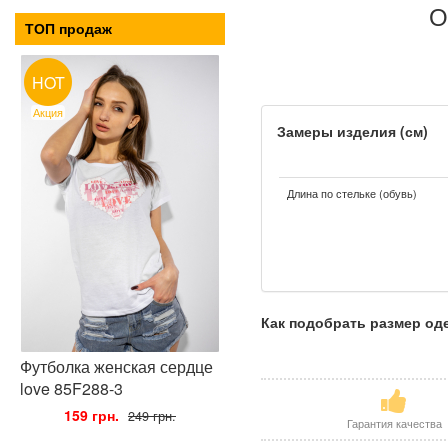
О
ТОП продаж
HOT
Акция
Замеры изделия (см)
Длина по стельке (обувь)
Как подобрать размер о
Футболка женская сердце
love 85F288-3
•
159 грн.
•
249 грн.
Гарантия качества