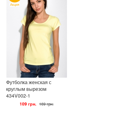
Акция
Футболка женская с
круглым вырезом
434V002-1
•
109 грн.
•
169 грн.