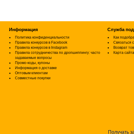
Информация
Служба по
Политика конфиденциальности
Как подобр
Правила конкурсов в Facebook
Связаться с
Правила конкурсов в Instagram
Возврат то
Правила сотрудничества по дропшиппингу: часто
Карта сайт
задаваемые вопросы
Промо-коды, купоны
Информация о доставке
Оптовым клиентам
Совместные покупки
Получать за