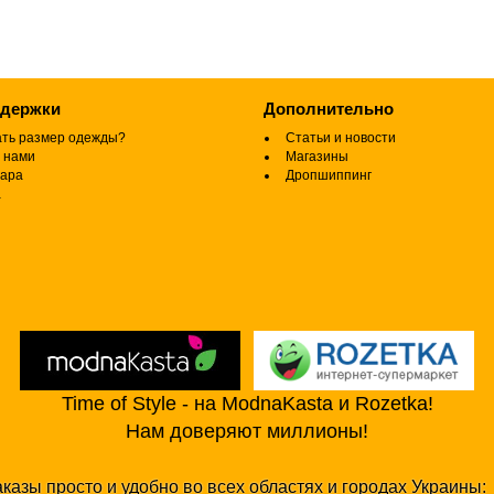
ддержки
Дополнительно
ать размер одежды?
Статьи и новости
 нами
Магазины
вара
Дропшиппинг
а
Time of Style - на ModnaKasta и Rozetka!
Нам доверяют миллионы!
казы просто и удобно во всех областях и городах Украины: