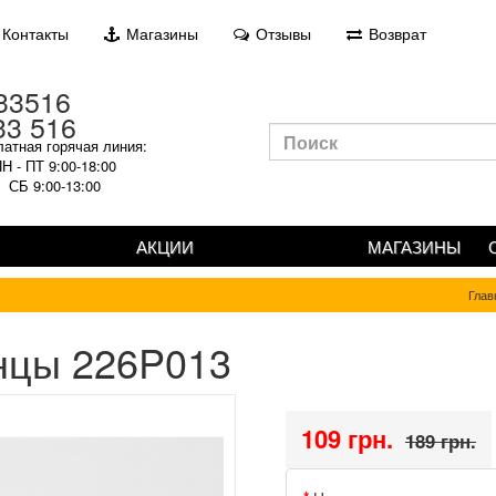
Контакты
Магазины
Отзывы
Возврат
33 516
атная горячая линия:
Н - ПТ 9:00-18:00
СБ 9:00-13:00
АКЦИИ
МАГАЗИНЫ
Глав
цы 226P013
109 грн.
189 грн.