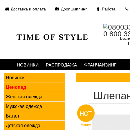
Доставка и оплата
Дропшиппинг
Работа
0 800 3
Беспл
П
НОВИНКИ
РАСПРОДАЖА
ФРАНЧАЙЗИНГ
Новинки
Ценопад
Шлепан
Женская одежда
Мужская одежда
HOT
Батал
Детская одежда
Акция