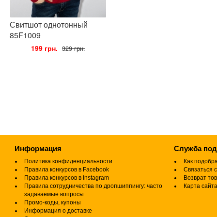
Свитшот однотонный
85F1009
•
199 грн.
•
329 грн.
Информация
Служба по
Политика конфиденциальности
Как подобр
Правила конкурсов в Facebook
Связаться с
Правила конкурсов в Instagram
Возврат то
Правила сотрудничества по дропшиппингу: часто
Карта сайт
задаваемые вопросы
Промо-коды, купоны
Информация о доставке