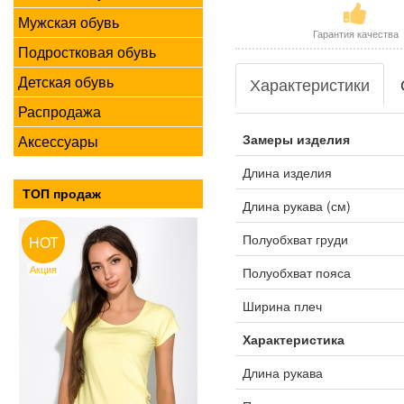
Мужская обувь
Гарантия качества
Подростковая обувь
Детская обувь
Характеристики
Распродажа
Замеры изделия
Аксессуары
Длина изделия
ТОП продаж
Длина рукава (см)
Полуобхват груди
HOT
Акция
Полуобхват пояса
Ширина плеч
Характеристика
Длина рукава