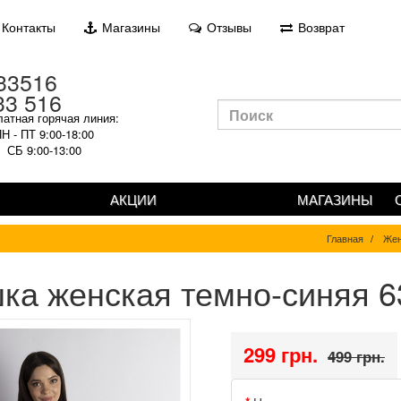
Контакты
Магазины
Отзывы
Возврат
33 516
атная горячая линия:
Н - ПТ 9:00-18:00
СБ 9:00-13:00
АКЦИИ
МАГАЗИНЫ
Главная
Жен
ка женская темно-синяя 6
299 грн.
499 грн.