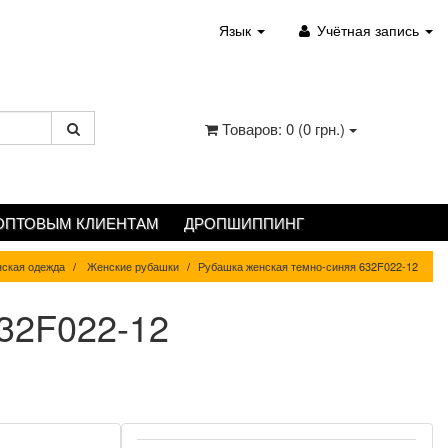
Язык
Учётная запись
Товаров: 0 (0 грн.)
ОПТОВЫМ КЛИЕНТАМ
ДРОПШИППИНГ
ская одежда
Женские рубашки
Рубашка женская темно-синяя 632F022-12
32F022-12