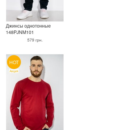
Джинсы однотонные
148PJNM101
•
579 грн.
•
HOT
Акция