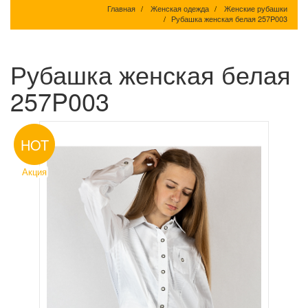
Главная
Женская одежда
Женские рубашки
Рубашка женская белая 257P003
Рубашка женская белая
257P003
HOT
Акция