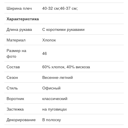
Ширина плеч
40-32 см;46-37 см;
Характеристика
Длина рукава
С короткими рукавами
Материал
Хлопок
Размер на
46
фото
Состав
60% хлопок, 40% вискоза
Сезон
Весенне-летний
Стиль
Офисный
Воротник
классический
Застежка
на пуговицах
Декорирование
В полоску