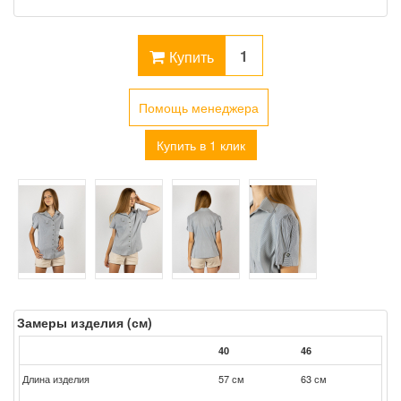
Купить
Помощь менеджера
Купить в 1 клик
Замеры изделия (см)
40
46
Длина изделия
57 см
63 см