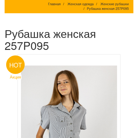
Главная
Женская одежда
Женские рубашки
Рубашка женская 257P095
Рубашка женская
257P095
HOT
Акция