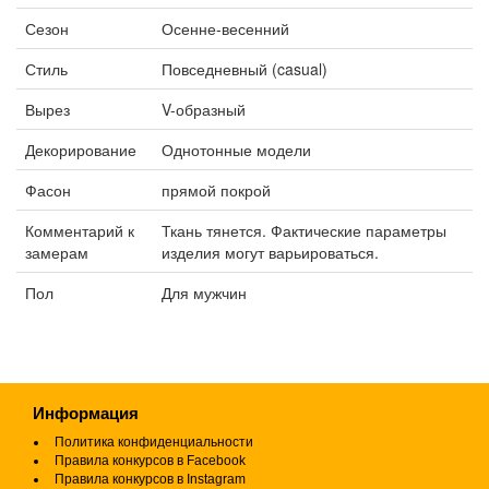
Сезон
Осенне-весенний
Стиль
Повседневный (casual)
Вырез
V-образный
Декорирование
Однотонные модели
Фасон
прямой покрой
Комментарий к
Ткань тянется. Фактические параметры
замерам
изделия могут варьироваться.
Пол
Для мужчин
Информация
Политика конфиденциальности
Правила конкурсов в Facebook
Правила конкурсов в Instagram