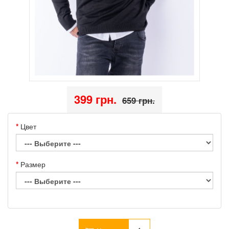
399 грн.
659 грн.
Цвет
Размер