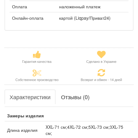
Оплата
наложенный платеж
Онлайн-оплата
картой (Liqpay/Приват24)
Гарантия качества
Сделано в Украине
Собственное производство
Возврат и обмен - 14 дней
Характеристики
Отзывы (0)
Замеры изделия
XXL-71 см;4XL-72 см;5XL-73 см;3XL-75
Длина изделия
см;