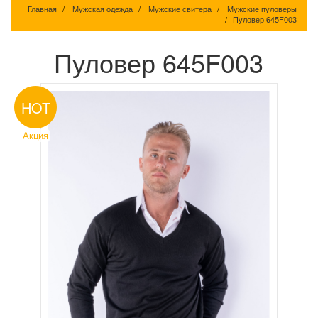
Главная
Мужская одежда
Мужские свитера
Мужские пуловеры
Пуловер 645F003
Пуловер 645F003
HOT
Акция