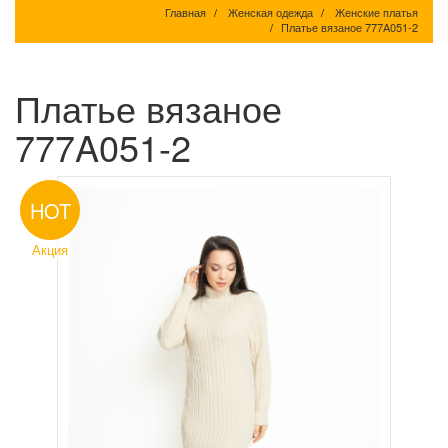
Главная
Женская одежда
Женские платья
Платье вязаное 777A051-2
Платье вязаное
777A051-2
HOT
Акция