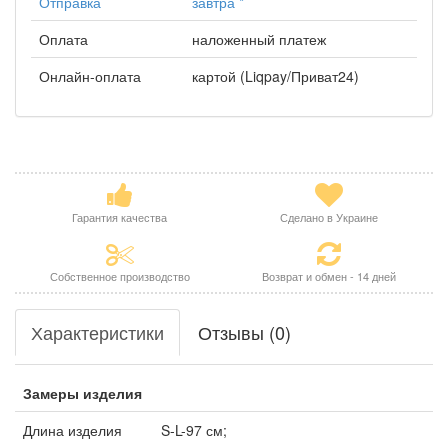
Отправка
завтра
*
Оплата
наложенный платеж
Онлайн-оплата
картой (Liqpay/Приват24)
Гарантия качества
Сделано в Украине
Собственное производство
Возврат и обмен - 14 дней
Характеристики
Отзывы (0)
Замеры изделия
Длина изделия
S-L-97 см;