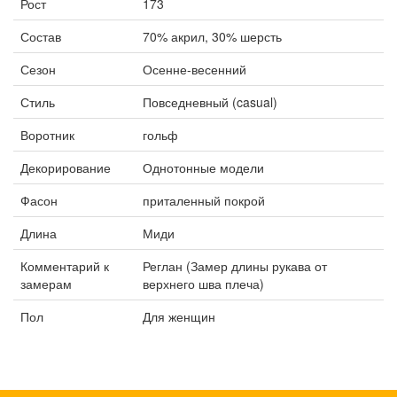
Рост
173
Состав
70% акрил, 30% шерсть
Сезон
Осенне-весенний
Стиль
Повседневный (casual)
Воротник
гольф
Декорирование
Однотонные модели
Фасон
приталенный покрой
Длина
Миди
Комментарий к
Реглан (Замер длины рукава от
замерам
верхнего шва плеча)
Пол
Для женщин