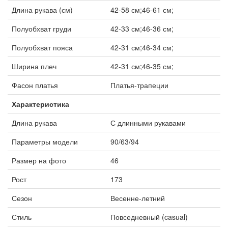
Длина рукава (см)
42-58 см;46-61 см;
Полуобхват груди
42-33 см;46-36 см;
Полуобхват пояса
42-31 см;46-34 см;
Ширина плеч
42-31 см;46-35 см;
Фасон платья
Платья-трапеции
Характеристика
Длина рукава
С длинными рукавами
Параметры модели
90/63/94
Размер на фото
46
Рост
173
Сезон
Весенне-летний
Стиль
Повседневный (casual)