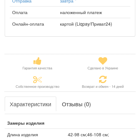
Отправка
завтра
*
Оплата
наложенный платеж
Онлайн-оплата
картой (Liqpay/Приват24)
Гарантия качества
Сделано в Украине
Собственное производство
Возврат и обмен - 14 дней
Характеристики
Отзывы (0)
Замеры изделия
Длина изделия
42-98 см;46-108 см;