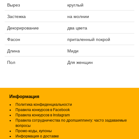
Вырез
круглый
Застежка
на молнии
Декорирование
два цвета
Фасон
приталенный покрой
Длина
Миди
Пол
Для женщин
Информация
Политика конфиденциальности
Правила конкурсов в Facebook
Правила конкурсов в Instagram
Правила сотрудничества по дропшиппингу: часто задаваемые
вопросы
Промо-коды, купоны
Информация о доставке