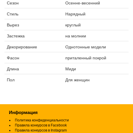
Сезон
Осенне-весенний
Стиль
Нарядный
Вырез
круглый
Застежка
на молнии
Декорирование
Однотонные модели
Фасон
приталенный покрой
Длина
Миди
Пол
Для женщин
Информация
Политика конфиденциальности
Правила конкурсов в Facebook
Правила конкурсов в Instagram