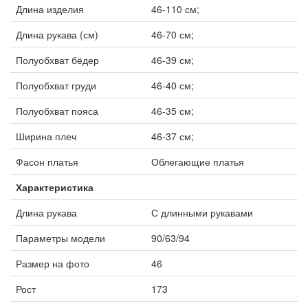
Длина изделия
46-110 см;
Длина рукава (см)
46-70 см;
Полуобхват бёдер
46-39 см;
Полуобхват груди
46-40 см;
Полуобхват пояса
46-35 см;
Ширина плеч
46-37 см;
Фасон платья
Облегающие платья
Характеристика
Длина рукава
С длинными рукавами
Параметры модели
90/63/94
Размер на фото
46
Рост
173