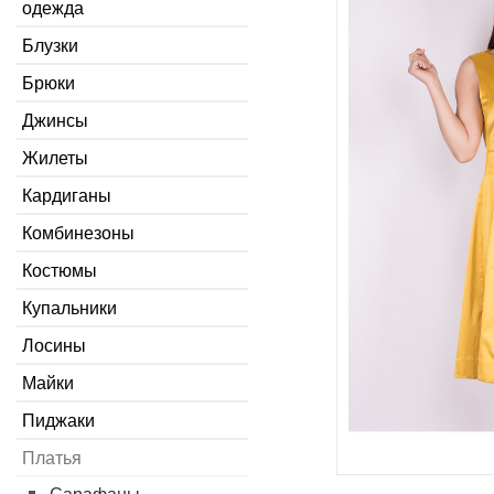
одежда
Блузки
Брюки
Джинсы
Жилеты
Кардиганы
Комбинезоны
Костюмы
Купальники
Лосины
Майки
Пиджаки
Платья
Сарафаны