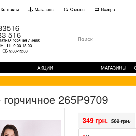
Контакты
Магазины
Отзывы
Возврат
33 516
атная горячая линия:
Н - ПТ 9:00-18:00
СБ 9:00-13:00
АКЦИИ
МАГАЗИНЫ
 горчичное 265P9709
349 грн.
569 грн.