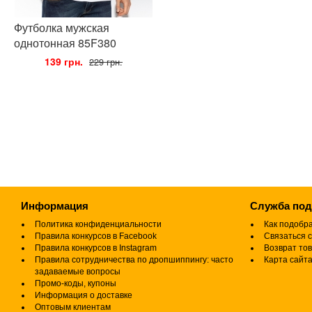
Футболка мужская
однотонная 85F380
•
139 грн.
•
229 грн.
Информация
Служба по
Политика конфиденциальности
Как подобр
Правила конкурсов в Facebook
Связаться с
Правила конкурсов в Instagram
Возврат то
Правила сотрудничества по дропшиппингу: часто
Карта сайт
задаваемые вопросы
Промо-коды, купоны
Информация о доставке
Оптовым клиентам