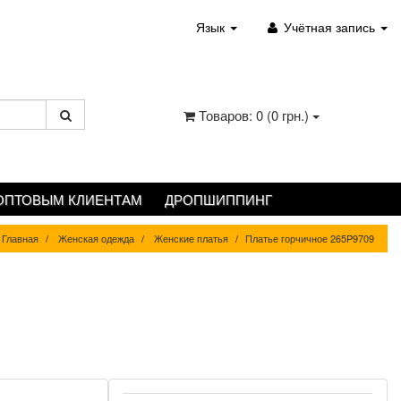
Язык
Учётная запись
Товаров: 0 (0 грн.)
ОПТОВЫМ КЛИЕНТАМ
ДРОПШИППИНГ
Главная
Женская одежда
Женские платья
Платье горчичное 265P9709