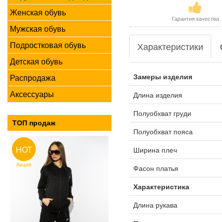
Женская обувь
Гарантия качества
Мужская обувь
Подростковая обувь
Характеристики
Детская обувь
Замеры изделия
Распродажа
Аксессуары
Длина изделия
Полуобхват груди
ТОП продаж
Полуобхват пояса
HOT
Ширина плеч
Акция
Фасон платья
Характеристика
Длина рукава