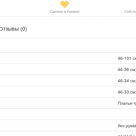
Сделано в Украине
Собств
Отзывы (0)
46-101 с
46-36 см
46-34 см
46-33 см
Платья-
без рука