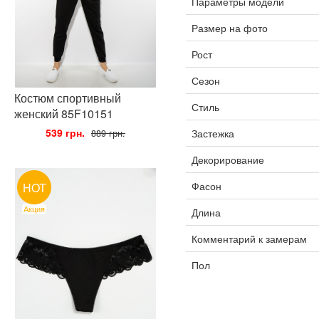
Параметры модели
Размер на фото
Рост
Сезон
Костюм спортивный
Стиль
женский 85F10151
•
539 грн.
•
Застежка
889 грн.
Декорирование
Фасон
HOT
Акция
Длина
Комментарий к замерам
Пол