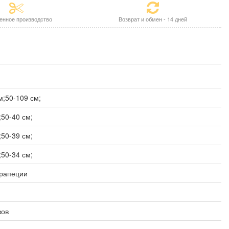
енное производство
Возврат и обмен - 14 дней
м;50-109 см;
;50-40 см;
;50-39 см;
;50-34 см;
трапеции
вов