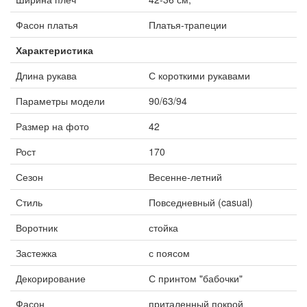
Фасон платья
Платья-трапеции
Характеристика
Длина рукава
С короткими рукавами
Параметры модели
90/63/94
Размер на фото
42
Рост
170
Сезон
Весенне-летний
Стиль
Повседневный (casual)
Воротник
стойка
Застежка
с поясом
Декорирование
С принтом "бабочки"
Фасон
приталенный покрой