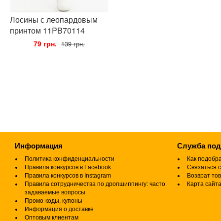
Лосины с леопардовым
принтом 11PB70114
•
79 грн.
•
139 грн.
Информация
Служба по
Политика конфиденциальности
Как подобр
Правила конкурсов в Facebook
Связаться с
Правила конкурсов в Instagram
Возврат то
Правила сотрудничества по дропшиппингу: часто
Карта сайт
задаваемые вопросы
Промо-коды, купоны
Информация о доставке
Оптовым клиентам