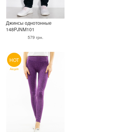
Джинсы однотонные
148PJNM101
•
579 грн.
•
HOT
Акция