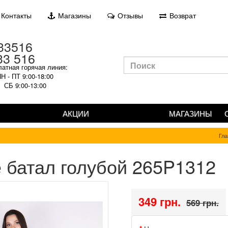
Контакты
Магазины
Отзывы
Возврат
33 516
атная горячая линия:
Н - ПТ 9:00-18:00
СБ 9:00-13:00
АКЦИИ
МАГАЗИНЫ
Гла
 батал голубой 265P1312
349 грн.
569 грн.