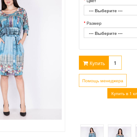
Цвет
Размер
Купить
Помощь менеджера
Купить в 1 к