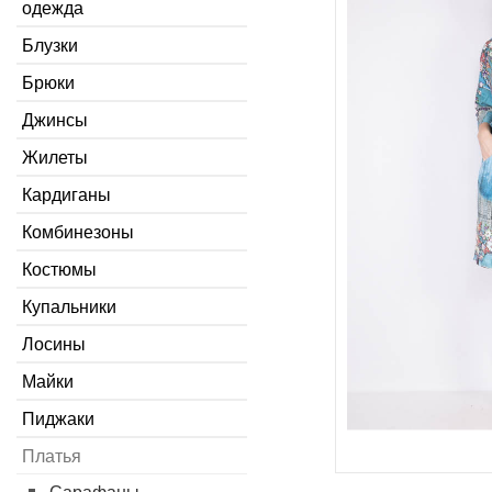
одежда
Блузки
Брюки
Джинсы
Жилеты
Кардиганы
Комбинезоны
Костюмы
Купальники
Лосины
Майки
Пиджаки
Платья
Сарафаны