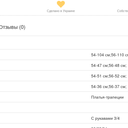
Сделано в Украине
Собств
Отзывы (0)
54-104 см;56-110 с
54-47 см;56-48 см;
54-51 см;56-52 см;
54-36 см;56-37 см;
Платья-трапеции
С рукавами 3/4