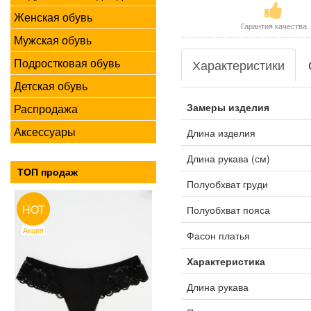
Женская обувь
Гарантия качества
Мужская обувь
Подростковая обувь
Характеристики
Детская обувь
Замеры изделия
Распродажа
Аксессуары
Длина изделия
Длина рукава (см)
ТОП продаж
Полуобхват груди
HOT
Полуобхват пояса
Акция
Фасон платья
Характеристика
Длина рукава