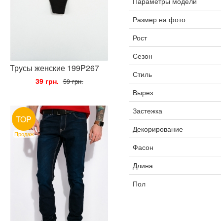
Параметры модели
Размер на фото
Рост
Сезон
Трусы женские 199P267
Стиль
•
39 грн.
•
59 грн.
Вырез
Застежка
TOP
Декорирование
Продаж
Фасон
Длина
Пол