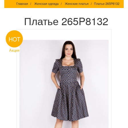
Главная
Женская одежда
Женские платья
Платье 265P8132
Платье 265P8132
HOT
Акция