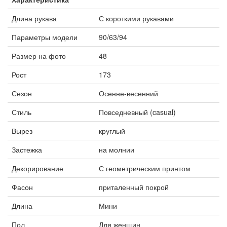
Длина рукава
С короткими рукавами
Параметры модели
90/63/94
Размер на фото
48
Рост
173
Сезон
Осенне-весенний
Стиль
Повседневный (casual)
Вырез
круглый
Застежка
на молнии
Декорирование
С геометрическим принтом
Фасон
приталенный покрой
Длина
Мини
Пол
Для женщин