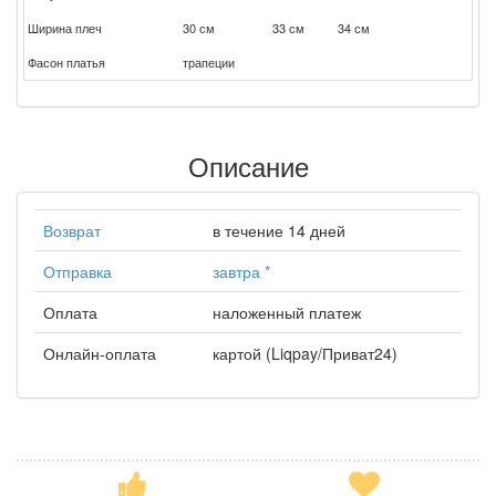
Ширина плеч
30 см
33 см
34 см
Фасон платья
трапеции
Описание
Возврат
в течение 14 дней
Отправка
завтра
*
Оплата
наложенный платеж
Онлайн-оплата
картой (Liqpay/Приват24)