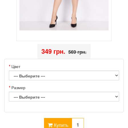
349 грн.
569 грн.
Цвет
Размер
Купить