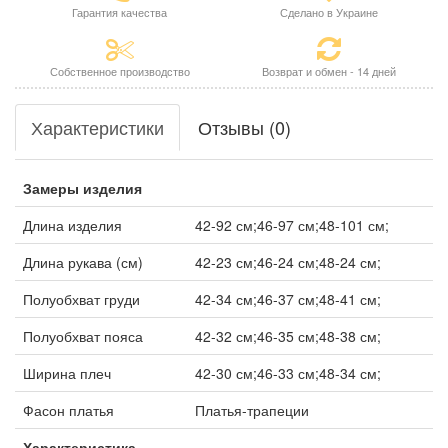
Гарантия качества
Сделано в Украине
Собственное производство
Возврат и обмен - 14 дней
Характеристики
Отзывы (0)
Замеры изделия
Длина изделия
42-92 см;46-97 см;48-101 см;
Длина рукава (см)
42-23 см;46-24 см;48-24 см;
Полуобхват груди
42-34 см;46-37 см;48-41 см;
Полуобхват пояса
42-32 см;46-35 см;48-38 см;
Ширина плеч
42-30 см;46-33 см;48-34 см;
Фасон платья
Платья-трапеции
Характеристика