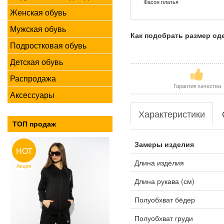
Фасон платья
Женская обувь
Мужская обувь
Как подобрать размер о
Подростковая обувь
Детская обувь
Распродажа
Гарантия качества
Аксессуары
Характеристики
ТОП продаж
Замеры изделия
HOT
Длина изделия
Акция
Длина рукава (см)
Полуобхват бёдер
Полуобхват груди