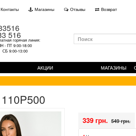
Контакты
Магазины
Отзывы
Возврат
33 516
атная горячая линия:
Н - ПТ 9:00-18:00
СБ 9:00-13:00
АКЦИИ
МАГАЗИНЫ
 110P500
339 грн.
549 грн.