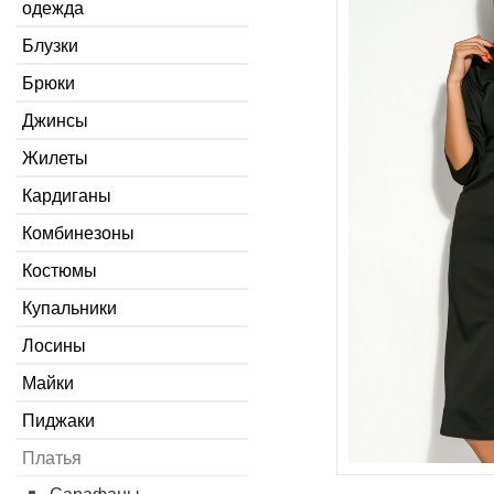
одежда
Блузки
Брюки
Джинсы
Жилеты
Кардиганы
Комбинезоны
Костюмы
Купальники
Лосины
Майки
Пиджаки
Платья
Сарафаны