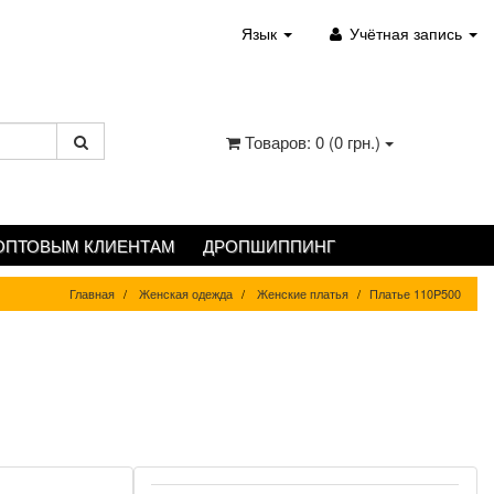
Язык
Учётная запись
Товаров: 0 (0 грн.)
ОПТОВЫМ КЛИЕНТАМ
ДРОПШИППИНГ
Главная
Женская одежда
Женские платья
Платье 110P500