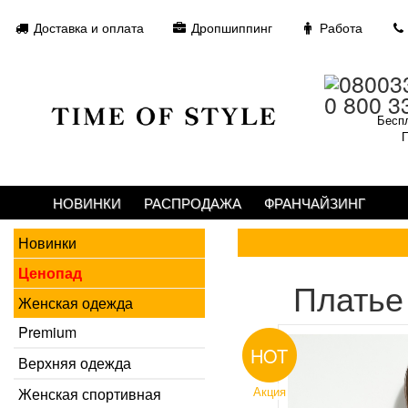
Доставка и оплата
Дропшиппинг
Работа
0 800 3
Беспл
П
НОВИНКИ
РАСПРОДАЖА
ФРАНЧАЙЗИНГ
Новинки
Ценопад
Платье
Женская одежда
Premium
HOT
Верхняя одежда
Акция
Женская спортивная