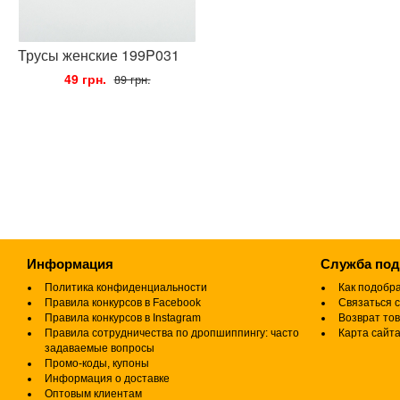
Трусы женские 199P031
•
49 грн.
•
89 грн.
Информация
Служба по
Политика конфиденциальности
Как подобр
Правила конкурсов в Facebook
Связаться с
Правила конкурсов в Instagram
Возврат то
Правила сотрудничества по дропшиппингу: часто
Карта сайт
задаваемые вопросы
Промо-коды, купоны
Информация о доставке
Оптовым клиентам