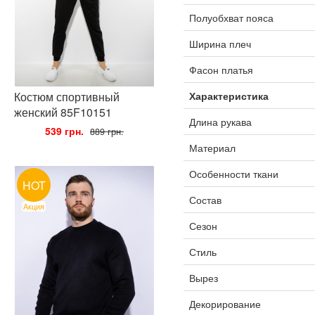
Полуобхват пояса
Ширина плеч
Фасон платья
Костюм спортивный
Характеристика
женский 85F10151
Длина рукава
•
539 грн.
•
889 грн.
Материал
Особенности ткани
HOT
Состав
Акция
Сезон
Стиль
Вырез
Декорирование