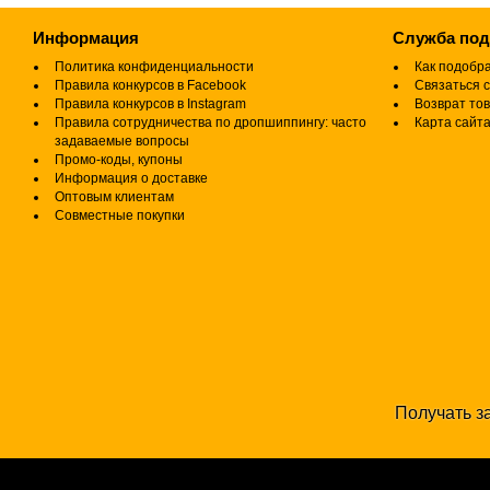
Информация
Служба по
Политика конфиденциальности
Как подобр
Правила конкурсов в Facebook
Связаться с
Правила конкурсов в Instagram
Возврат то
Правила сотрудничества по дропшиппингу: часто
Карта сайт
задаваемые вопросы
Промо-коды, купоны
Информация о доставке
Оптовым клиентам
Совместные покупки
Получать за