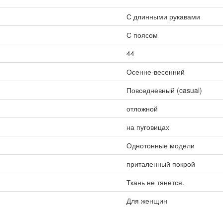
С длинными рукавами
С поясом
44
Осенне-весенний
Повседневный (casual)
отложной
на пуговицах
Однотонные модели
приталенный покрой
Ткань не тянется.
Для женщин