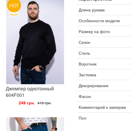
HOT
Длина рукава
Акция
Особенности модели
Размер на фото
Сезон
Стиль
Воротник
Застежка
Декорирование
Джемпер однотонный
604F001
Фасон
•
249 грн.
•
419 грн.
Комментарий к замерам
Пол