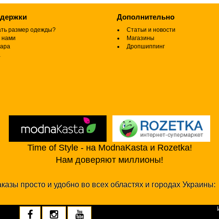
ддержки
Дополнительно
ать размер одежды?
Статьи и новости
 нами
Магазины
вара
Дропшиппинг
а
Time of Style - на ModnaKasta и Rozetka!
Нам доверяют миллионы!
казы просто и удобно во всех областях и городах Украины: