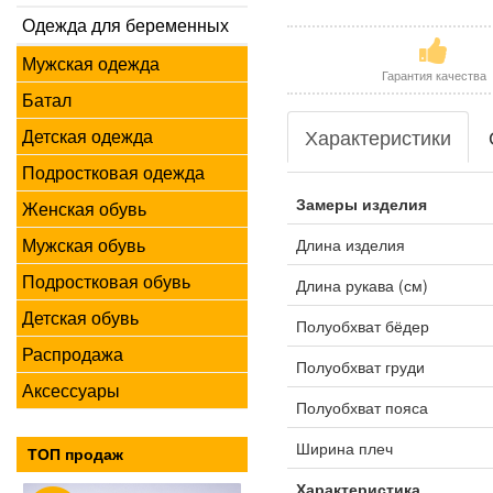
Одежда для беременных
Мужская одежда
Гарантия качества
Батал
Характеристики
Детская одежда
Подростковая одежда
Замеры изделия
Женская обувь
Мужская обувь
Длина изделия
Подростковая обувь
Длина рукава (см)
Детская обувь
Полуобхват бёдер
Распродажа
Полуобхват груди
Аксессуары
Полуобхват пояса
Ширина плеч
ТОП продаж
Характеристика