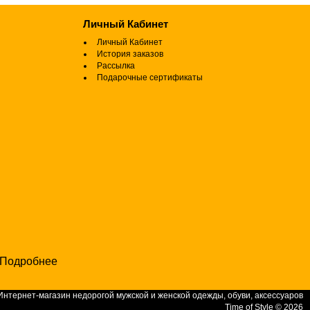
Личный Кабинет
Личный Кабинет
История заказов
Рассылка
Подарочные сертификаты
Подробнее
Интернет-магазин недорогой мужской и женской одежды, обуви, аксессуаров
Time of Style © 2026