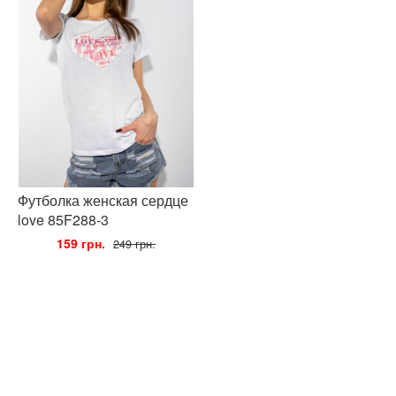
Футболка женская сердце
love 85F288-3
•
159 грн.
•
249 грн.