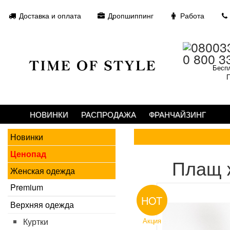
Доставка и оплата
Дропшиппинг
Работа
0 800 3
Беспл
П
НОВИНКИ
РАСПРОДАЖА
ФРАНЧАЙЗИНГ
Новинки
Ценопад
Плащ 
Женская одежда
Premium
HOT
Верхняя одежда
Куртки
Акция