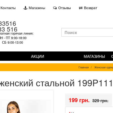
Контакты
Магазины
Отзывы
Возврат
33 516
атная горячая линия:
Н - ПТ 9:00-18:00
СБ 9:00-13:00
АКЦИИ
МАГАЗИНЫ
Главная
Женская одеж
женский стальной 199P111
199 грн.
329 грн.