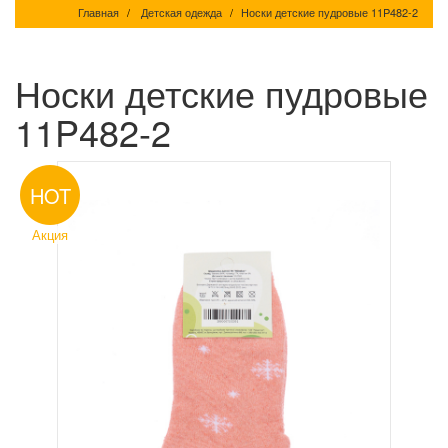
Главная
Детская одежда
Носки детские пудровые 11P482-2
Носки детские пудровые
11P482-2
HOT
Акция