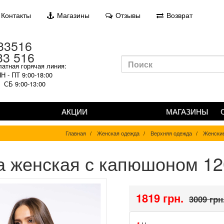
Контакты
Магазины
Отзывы
Возврат
33 516
атная горячая линия:
Н - ПТ 9:00-18:00
СБ 9:00-13:00
АКЦИИ
МАГАЗИНЫ
Главная
Женская одежда
Верхняя одежда
Женские
а женская с капюшоном 1
1819 грн.
3009 грн