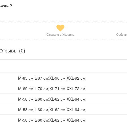
дежды?
Сделано в Украине
Собств
Отзывы (0)
M-85 см;L-87 см;XL-90 см;XXL-92 см;
M-69 см;L-70 см;XL-71 см;XXL-72 см;
M-58 см;L-60 см;XL-62 см;XXL-64 см;
M-58 см;L-60 см;XL-62 см;XXL-64 см;
M-58 см;L-60 см;XL-62 см;XXL-64 см;