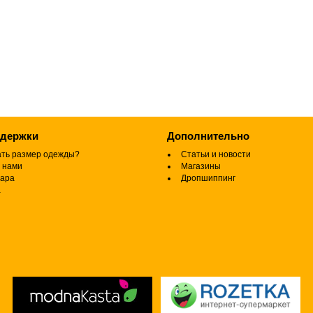
ддержки
Дополнительно
ать размер одежды?
Статьи и новости
 нами
Магазины
вара
Дропшиппинг
а