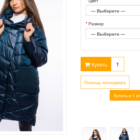
Цвет
Размер
Купить
Помощь менеджера
Купить в 1 к