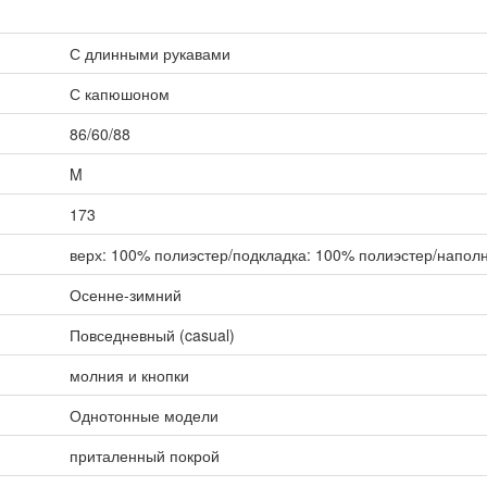
С длинными рукавами
С капюшоном
86/60/88
M
173
верх: 100% полиэстер/подкладка: 100% полиэстер/напол
Осенне-зимний
Повседневный (casual)
молния и кнопки
Однотонные модели
приталенный покрой