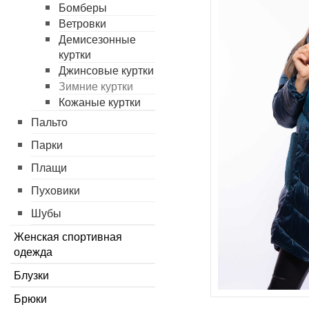
Бомберы
Ветровки
Демисезонные
куртки
Джинсовые куртки
Зимние куртки
Кожаные куртки
Пальто
Парки
Плащи
Пуховики
Шубы
Женская спортивная
одежда
Блузки
Брюки