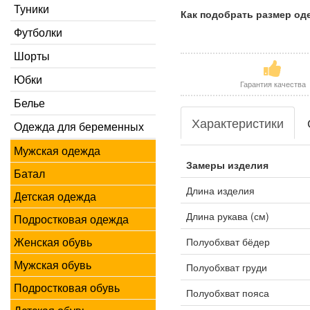
Туники
Как подобрать размер о
Футболки
Шорты
Юбки
Гарантия качества
Белье
Характеристики
Одежда для беременных
Мужская одежда
Замеры изделия
Батал
Длина изделия
Детская одежда
Длина рукава (см)
Подростковая одежда
Женская обувь
Полуобхват бёдер
Мужская обувь
Полуобхват груди
Подростковая обувь
Полуобхват пояса