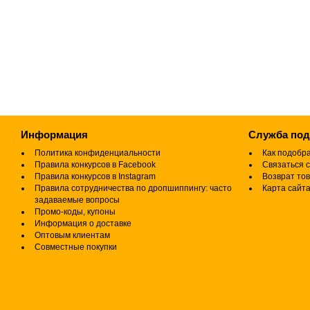
Информация
Служба по
Политика конфиденциальности
Как подобр
Правила конкурсов в Facebook
Связаться с
Правила конкурсов в Instagram
Возврат то
Правила сотрудничества по дропшиппингу: часто
Карта сайт
задаваемые вопросы
Промо-коды, купоны
Информация о доставке
Оптовым клиентам
Совместные покупки