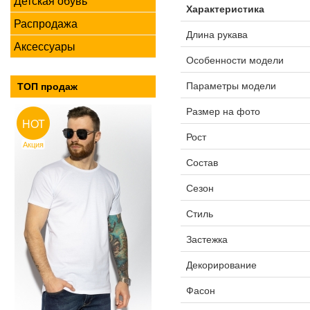
Детская обувь
Характеристика
Распродажа
Длина рукава
Аксессуары
Особенности модели
Параметры модели
ТОП продаж
Размер на фото
HOT
Рост
Акция
Состав
Сезон
Стиль
Застежка
Декорирование
Фасон