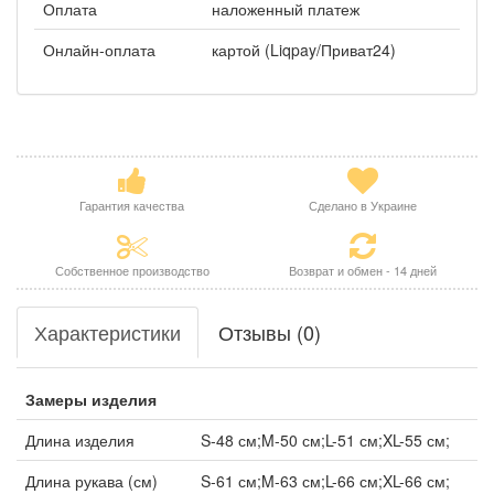
Оплата
наложенный платеж
Онлайн-оплата
картой (Liqpay/Приват24)
Гарантия качества
Сделано в Украине
Собственное производство
Возврат и обмен - 14 дней
Характеристики
Отзывы (0)
Замеры изделия
Длина изделия
S-48 см;M-50 см;L-51 см;XL-55 см;
Длина рукава (см)
S-61 см;M-63 см;L-66 см;XL-66 см;