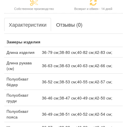
Собственное производство
Возврат и обмен - 14 дней
Характеристики
Отзывы (0)
Замеры изделия
Длина изделия
36-79 см;38-80 см;40-82 см;42-83 см;
Длина рукава
36-63 см;38-63 см;40-63 см;42-66 см;
(см)
Полуобхват
36-52 см;38-53 см;40-55 см;42-57 см;
бёдер
Полуобхват
36-46 см;38-47 см;40-49 см;42-50 см;
груди
Полуобхват
36-49 см;38-51 см;40-52 см;42-54 см;
пояса