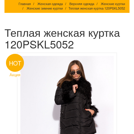
Главная
Женская одежда
Верхняя одежда
Женские куртки
Женские зимние куртки
Теплая женская куртка 120PSKL5052
Теплая женская куртка
120PSKL5052
HOT
Акция