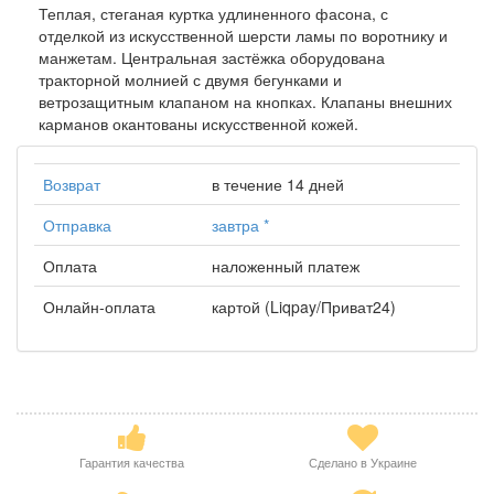
Теплая, стеганая куртка удлиненного фасона, с
отделкой из искусственной шерсти ламы по воротнику и
манжетам. Центральная застёжка оборудована
тракторной молнией с двумя бегунками и
ветрозащитным клапаном на кнопках. Клапаны внешних
карманов окантованы искусственной кожей.
Возврат
в течение 14 дней
Отправка
завтра
*
Оплата
наложенный платеж
Онлайн-оплата
картой (Liqpay/Приват24)
Гарантия качества
Сделано в Украине