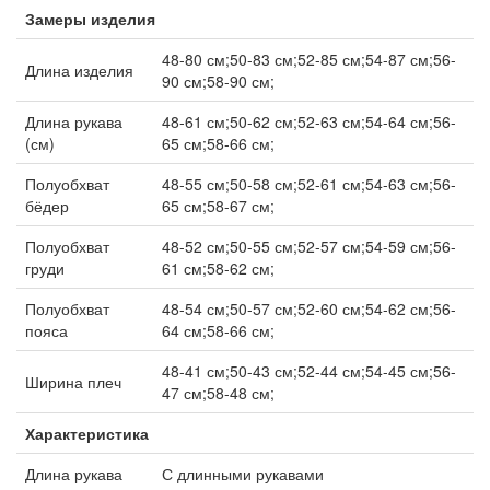
Замеры изделия
48-80 см;50-83 см;52-85 см;54-87 см;56-
Длина изделия
90 см;58-90 см;
Длина рукава
48-61 см;50-62 см;52-63 см;54-64 см;56-
(см)
65 см;58-66 см;
Полуобхват
48-55 см;50-58 см;52-61 см;54-63 см;56-
бёдер
65 см;58-67 см;
Полуобхват
48-52 см;50-55 см;52-57 см;54-59 см;56-
груди
61 см;58-62 см;
Полуобхват
48-54 см;50-57 см;52-60 см;54-62 см;56-
пояса
64 см;58-66 см;
48-41 см;50-43 см;52-44 см;54-45 см;56-
Ширина плеч
47 см;58-48 см;
Характеристика
Длина рукава
С длинными рукавами