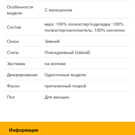
Особенности
С капюшоном
модели
верх: 100% полиэстер/подкладка: 100%
Состав
полиэстер/наполнитель: 100% синтепон
Сезон
Зимний
Стиль
Повседневный (casual)
Застежка
на молнии
Декорирование
Однотонные модели
Фасон
приталенный покрой
Пол
Для женщин
Информация