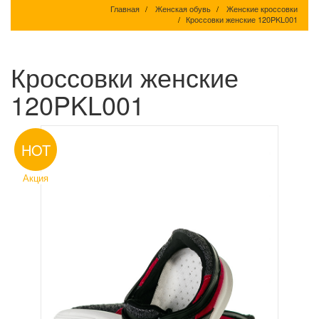
Главная
Женская обувь
Женские кроссовки
Кроссовки женские 120PKL001
Кроссовки женские
120PKL001
HOT
Акция