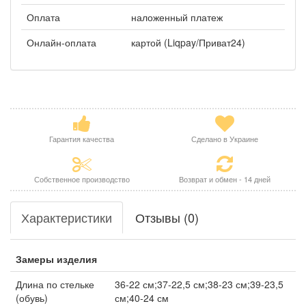
Оплата
наложенный платеж
Онлайн-оплата
картой (Liqpay/Приват24)
Гарантия качества
Сделано в Украине
Собственное производство
Возврат и обмен - 14 дней
Характеристики
Отзывы (0)
Замеры изделия
Длина по стельке
36-22 см;37-22,5 см;38-23 см;39-23,5
(обувь)
см;40-24 см