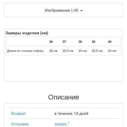
Изображение (+9)
Замеры изделия (см)
36
37
38
39
40
Длина по стельке (обувь)
22 см
22,5 см
23 см
23,5 см
24 см
Описание
Возврат
в течение 14 дней
Отправка
завтра
*