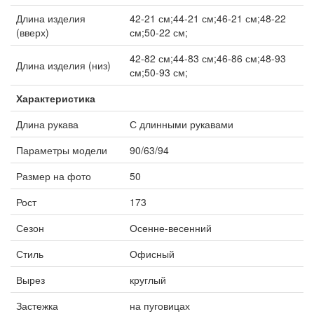
Длина изделия
42-21 см;44-21 см;46-21 см;48-22
(вверх)
см;50-22 см;
42-82 см;44-83 см;46-86 см;48-93
Длина изделия (низ)
см;50-93 см;
Характеристика
Длина рукава
С длинными рукавами
Параметры модели
90/63/94
Размер на фото
50
Рост
173
Сезон
Осенне-весенний
Стиль
Офисный
Вырез
круглый
Застежка
на пуговицах