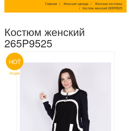
Главная
Женская одежда
Женские костюмы
Костюм женский 265P9525
Костюм женский
265P9525
HOT
Акция