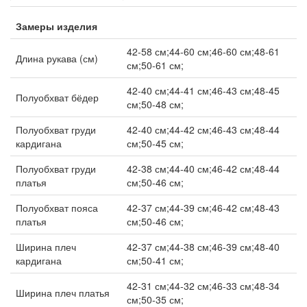
Замеры изделия
42-58 см;44-60 см;46-60 см;48-61
Длина рукава (см)
см;50-61 см;
42-40 см;44-41 см;46-43 см;48-45
Полуобхват бёдер
см;50-48 см;
Полуобхват груди
42-40 см;44-42 см;46-43 см;48-44
кардигана
см;50-45 см;
Полуобхват груди
42-38 см;44-40 см;46-42 см;48-44
платья
см;50-46 см;
Полуобхват пояса
42-37 см;44-39 см;46-42 см;48-43
платья
см;50-46 см;
Ширина плеч
42-37 см;44-38 см;46-39 см;48-40
кардигана
см;50-41 см;
42-31 см;44-32 см;46-33 см;48-34
Ширина плеч платья
см;50-35 см;