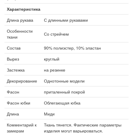
Характеристика
Длина рукава
С длинными рукавами
Особенности
Со стрейчем
ткани
Состав
90% полиэстер, 10% эластан
Вырез
круглый
Застежка
на резинке
Декорирование
Однотонные модели
Фасон
приталенный покрой
Фасон юбки
Облегающая юбка
Длина
Миди
Комментарий к
Ткань тянется. Фактические параметры
замерам
изделия могут варьироваться.