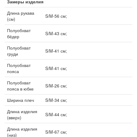
Замеры изделия
Длина рукава
S/M-56 см;
(см)
Полуобхват
S/M-43 см;
бёдер
Полуобхват
S/M-41 см;
груди
Полуобхват
S/M-41 см;
пояса
Полуобхват
S/M-26 см;
пояса в юбке
Ширина плеч
S/M-34 см;
Длина изделия
S/M-44 см;
(вверх)
Длина изделия
S/M-67 см;
(низ)