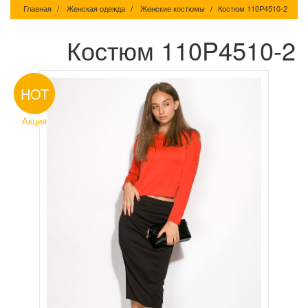
Главная
Женская одежда
Женские костюмы
Костюм 110P4510-2
Костюм 110P4510-2
HOT
Акция