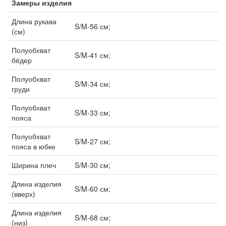
Замеры изделия
Длина рукава
S/M-56 см;
(см)
Полуобхват
S/M-41 см;
бёдер
Полуобхват
S/M-34 см;
груди
Полуобхват
S/M-33 см;
пояса
Полуобхват
S/M-27 см;
пояса в юбке
Ширина плеч
S/M-30 см;
Длина изделия
S/M-60 см;
(вверх)
Длина изделия
S/M-68 см;
(низ)