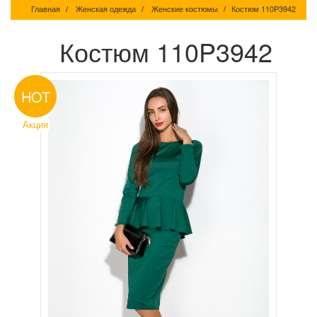
Главная
Женская одежда
Женские костюмы
Костюм 110P3942
Костюм 110P3942
HOT
Акция