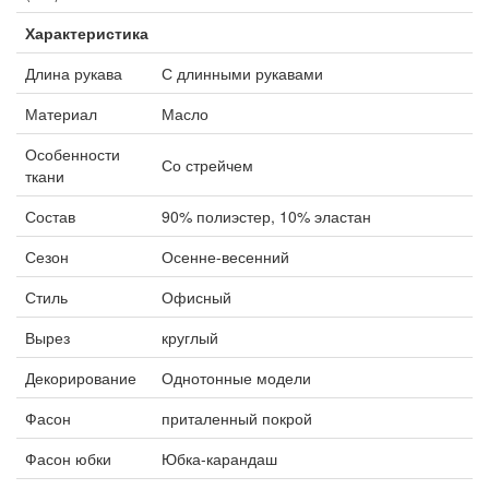
Характеристика
Длина рукава
С длинными рукавами
Материал
Масло
Особенности
Со стрейчем
ткани
Состав
90% полиэстер, 10% эластан
Сезон
Осенне-весенний
Стиль
Офисный
Вырез
круглый
Декорирование
Однотонные модели
Фасон
приталенный покрой
Фасон юбки
Юбка-карандаш