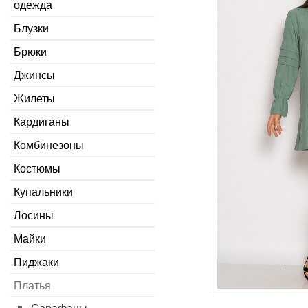
одежда
Блузки
Брюки
Джинсы
Жилеты
Кардиганы
Комбинезоны
Костюмы
Купальники
Лосины
Майки
Пиджаки
Платья
Сарафаны