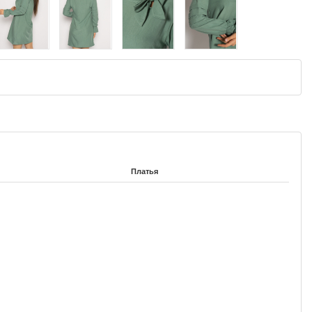
Платья