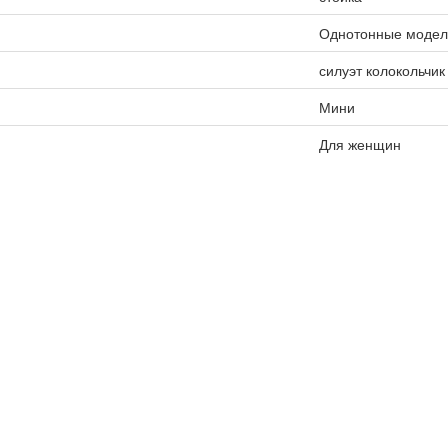
Однотонные модел
силуэт колокольчик
Мини
Для женщин