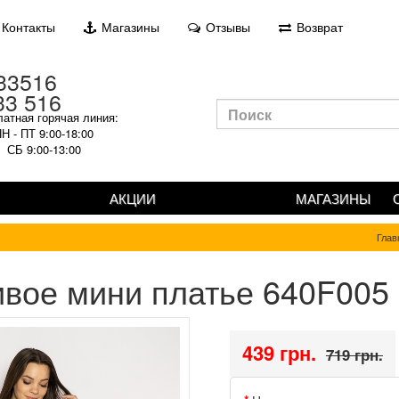
Контакты
Магазины
Отзывы
Возврат
33 516
атная горячая линия:
Н - ПТ 9:00-18:00
СБ 9:00-13:00
АКЦИИ
МАГАЗИНЫ
Глав
ивое мини платье 640F005
439 грн.
719 грн.