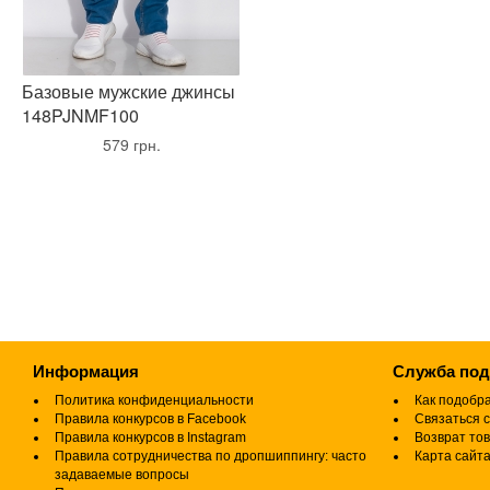
Базовые мужские джинсы
148PJNMF100
•
579 грн.
•
Информация
Служба по
Политика конфиденциальности
Как подобр
Правила конкурсов в Facebook
Связаться с
Правила конкурсов в Instagram
Возврат то
Правила сотрудничества по дропшиппингу: часто
Карта сайт
задаваемые вопросы