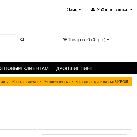
Язык
Учётная запись
Товаров: 0 (0 грн.)
ОПТОВЫМ КЛИЕНТАМ
ДРОПШИППИНГ
ная
Женская одежда
Женские платья
Кокетливое мини платье 640F005