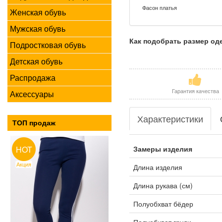
Фасон платья
Женская обувь
Мужская обувь
Как подобрать размер о
Подростковая обувь
Детская обувь
Распродажа
Гарантия качества
Аксессуары
Характеристики
ТОП продаж
Замеры изделия
HOT
Акция
Длина изделия
Длина рукава (см)
Полуобхват бёдер
Полуобхват груди