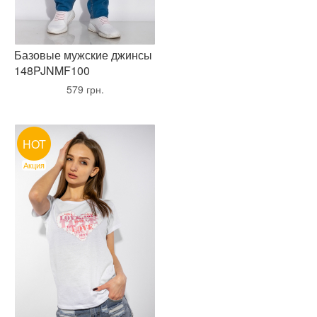
Базовые мужские джинсы
148PJNMF100
•
579 грн.
•
HOT
Акция