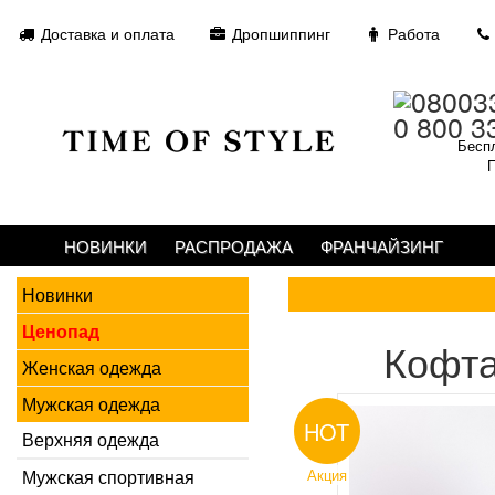
Доставка и оплата
Дропшиппинг
Работа
0 800 3
Беспл
П
НОВИНКИ
РАСПРОДАЖА
ФРАНЧАЙЗИНГ
Новинки
Ценопад
Кофта
Женская одежда
Мужская одежда
HOT
Верхняя одежда
Мужская спортивная
Акция