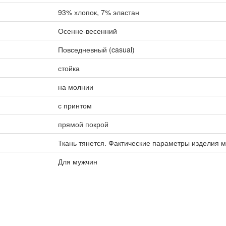
93% хлопок, 7% эластан
Осенне-весенний
Повседневный (casual)
стойка
на молнии
с принтом
прямой покрой
Ткань тянется. Фактические параметры изделия м
Для мужчин