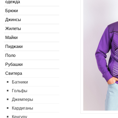
одежда
Брюки
Джинсы
Жилеты
Майки
Пиджаки
Поло
Рубашки
Свитера
Батники
Гольфы
Джемперы
Кардиганы
Кенгуру