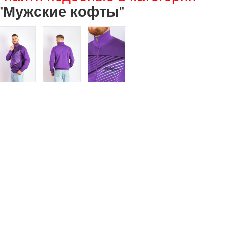
"
"
Мужские кофты