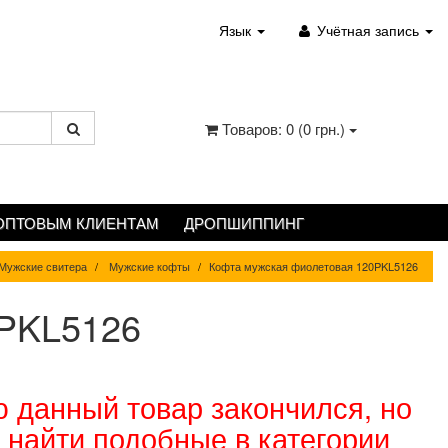
Язык
Учётная запись
Товаров: 0 (0 грн.)
ОПТОВЫМ КЛИЕНТАМ
ДРОПШИППИНГ
Мужские свитера
Мужские кофты
Кофта мужская фиолетовая 120PKL5126
0PKL5126
 данный товар закончился, но
 найти подобные в категории