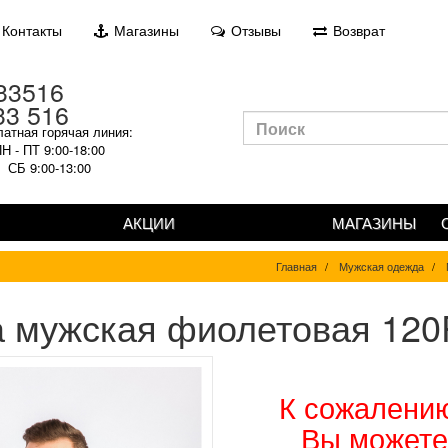
Контакты
Магазины
Отзывы
Возврат
33 516
атная горячая линия:
Н - ПТ 9:00-18:00
СБ 9:00-13:00
АКЦИИ
МАГАЗИНЫ
Главная
Мужская одежда
 мужская фиолетовая 12
К сожалению
Вы можете