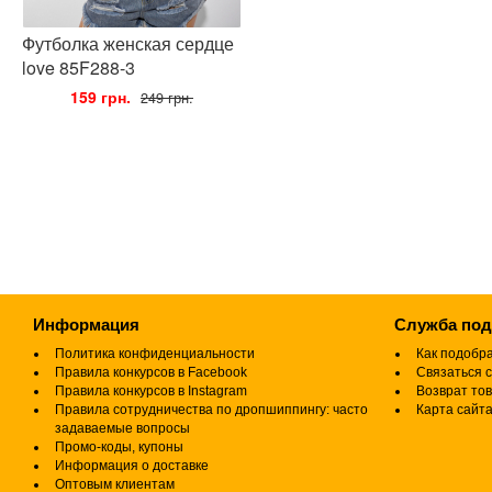
Футболка женская сердце
love 85F288-3
•
159 грн.
•
249 грн.
Информация
Служба по
Политика конфиденциальности
Как подобр
Правила конкурсов в Facebook
Связаться с
Правила конкурсов в Instagram
Возврат то
Правила сотрудничества по дропшиппингу: часто
Карта сайт
задаваемые вопросы
Промо-коды, купоны
Информация о доставке
Оптовым клиентам