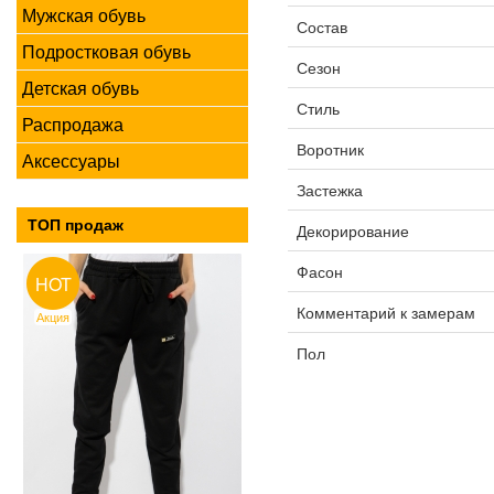
Мужская обувь
Состав
Подростковая обувь
Сезон
Детская обувь
Стиль
Распродажа
Воротник
Аксессуары
Застежка
ТОП продаж
Декорирование
Фасон
HOT
Комментарий к замерам
Акция
Пол