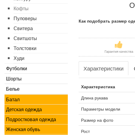
О
Кофты
Пуловеры
Как подобрать размер о
Свитера
Свитшоты
Толстовки
Гарантия качества
Худи
Характеристики
Футболки
Шорты
Характеристика
Белье
Длина рукава
Батал
Параметры модели
Детская одежда
Подростковая одежда
Размер на фото
Женская обувь
Рост