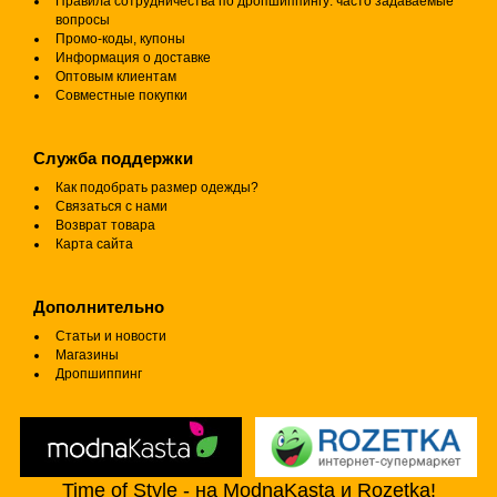
Правила сотрудничества по дропшиппингу: часто задаваемые
вопросы
Промо-коды, купоны
Информация о доставке
Оптовым клиентам
Совместные покупки
Служба поддержки
Как подобрать размер одежды?
Связаться с нами
Возврат товара
Карта сайта
Дополнительно
Статьи и новости
Магазины
Дропшиппинг
Time of Style - на ModnaKasta и Rozetka!