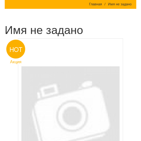
Главная
Имя не задано
Имя не задано
HOT
Акция