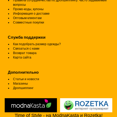
Правила сотрудничества по дропшиппингу: часто задаваемые
вопросы
Промо-коды, купоны
Информация о доставке
Оптовым клиентам
Совместные покупки
Служба поддержки
Как подобрать размер одежды?
Связаться с нами
Возврат товара
Карта сайта
Дополнительно
Статьи и новости
Магазины
Дропшиппинг
Time of Style - на ModnaKasta и Rozetka!