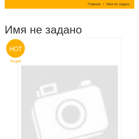
Главная
Имя не задано
Имя не задано
HOT
Акция