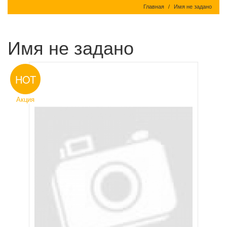
Главная
Имя не задано
Имя не задано
HOT
Акция