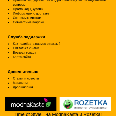
Правила сотрудничества по дропшиппингу: часто задаваемые
вопросы
Промо-коды, купоны
Информация о доставке
Оптовым клиентам
Совместные покупки
Служба поддержки
Как подобрать размер одежды?
Связаться с нами
Возврат товара
Карта сайта
Дополнительно
Статьи и новости
Магазины
Дропшиппинг
Time of Style - на ModnaKasta и Rozetka!