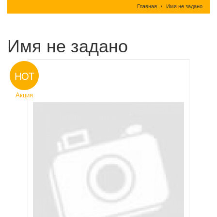
Главная
Имя не задано
Имя не задано
HOT
Акция