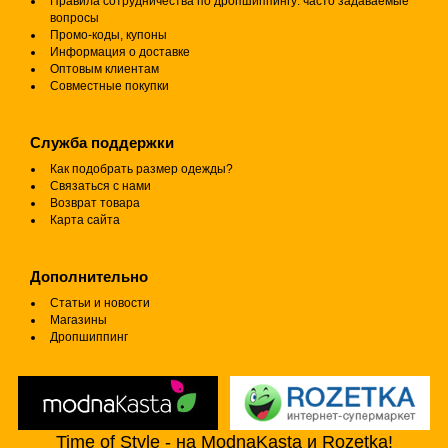
Правила сотрудничества по дропшиппингу: часто задаваемые
вопросы
Промо-коды, купоны
Информация о доставке
Оптовым клиентам
Совместные покупки
Служба поддержки
Как подобрать размер одежды?
Связаться с нами
Возврат товара
Карта сайта
Дополнительно
Статьи и новости
Магазины
Дропшиппинг
Time of Style - на ModnaKasta и Rozetka!