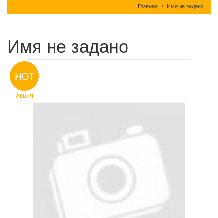
Главная
Имя не задано
Имя не задано
HOT
Акция