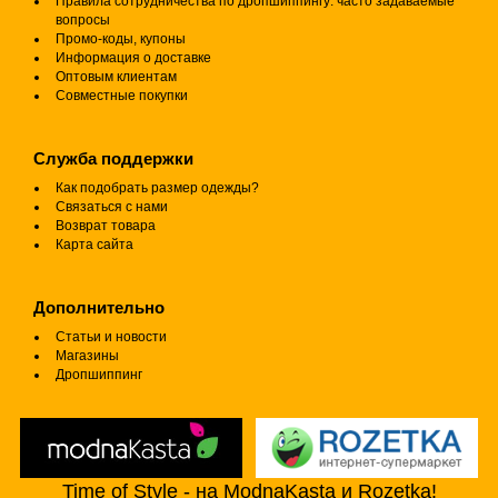
Правила сотрудничества по дропшиппингу: часто задаваемые
вопросы
Промо-коды, купоны
Информация о доставке
Оптовым клиентам
Совместные покупки
Служба поддержки
Как подобрать размер одежды?
Связаться с нами
Возврат товара
Карта сайта
Дополнительно
Статьи и новости
Магазины
Дропшиппинг
Time of Style - на ModnaKasta и Rozetka!