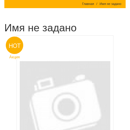
Главная
Имя не задано
Имя не задано
HOT
Акция