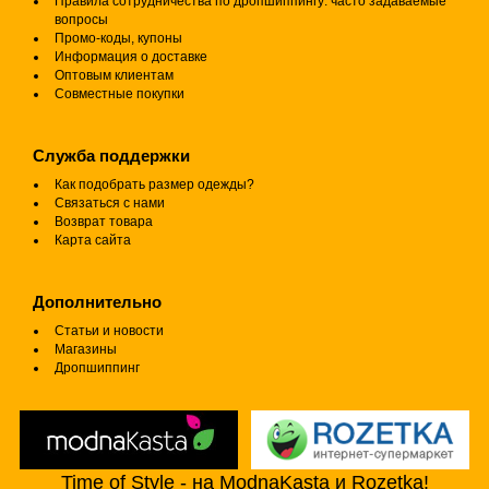
Правила сотрудничества по дропшиппингу: часто задаваемые
вопросы
Промо-коды, купоны
Информация о доставке
Оптовым клиентам
Совместные покупки
Служба поддержки
Как подобрать размер одежды?
Связаться с нами
Возврат товара
Карта сайта
Дополнительно
Статьи и новости
Магазины
Дропшиппинг
Time of Style - на ModnaKasta и Rozetka!