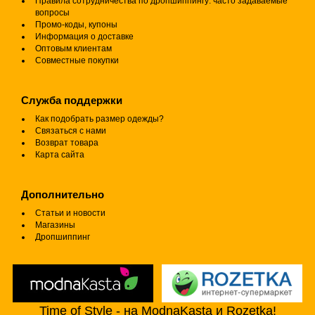
Правила сотрудничества по дропшиппингу: часто задаваемые
вопросы
Промо-коды, купоны
Информация о доставке
Оптовым клиентам
Совместные покупки
Служба поддержки
Как подобрать размер одежды?
Связаться с нами
Возврат товара
Карта сайта
Дополнительно
Статьи и новости
Магазины
Дропшиппинг
Time of Style - на ModnaKasta и Rozetka!