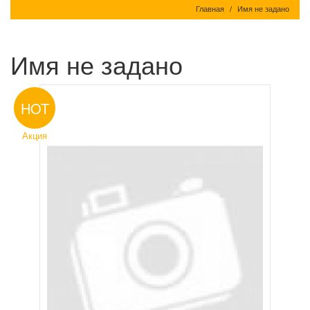
Главная
Имя не задано
Имя не задано
HOT
Акция