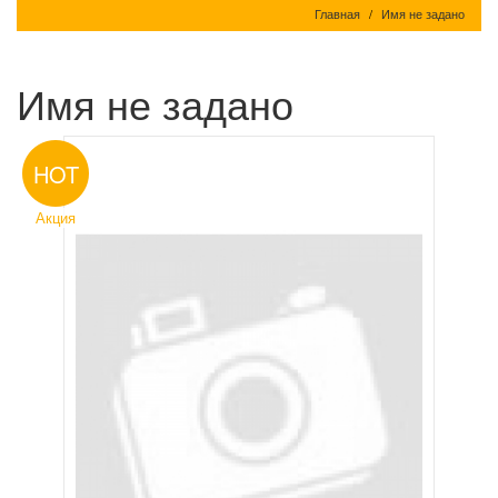
Главная
Имя не задано
Имя не задано
HOT
Акция