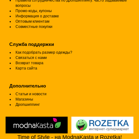
Правила сотрудничества по дропшиппингу: часто задаваемые
вопросы
Промо-коды, купоны
Информация о доставке
Оптовым клиентам
Совместные покупки
Служба поддержки
Как подобрать размер одежды?
Связаться с нами
Возврат товара
Карта сайта
Дополнительно
Статьи и новости
Магазины
Дропшиппинг
Time of Style - на ModnaKasta и Rozetka!