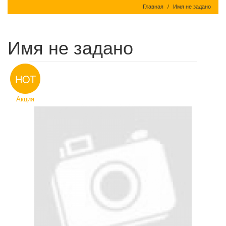
Главная
Имя не задано
Имя не задано
HOT
Акция