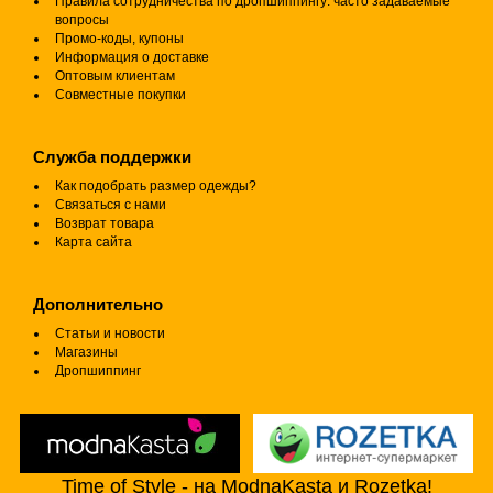
Правила сотрудничества по дропшиппингу: часто задаваемые
вопросы
Промо-коды, купоны
Информация о доставке
Оптовым клиентам
Совместные покупки
Служба поддержки
Как подобрать размер одежды?
Связаться с нами
Возврат товара
Карта сайта
Дополнительно
Статьи и новости
Магазины
Дропшиппинг
Time of Style - на ModnaKasta и Rozetka!