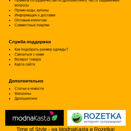
Правила сотрудничества по дропшиппингу: часто задаваемые
вопросы
Промо-коды, купоны
Информация о доставке
Оптовым клиентам
Совместные покупки
Служба поддержки
Как подобрать размер одежды?
Связаться с нами
Возврат товара
Карта сайта
Дополнительно
Статьи и новости
Магазины
Дропшиппинг
Time of Style - на ModnaKasta и Rozetka!