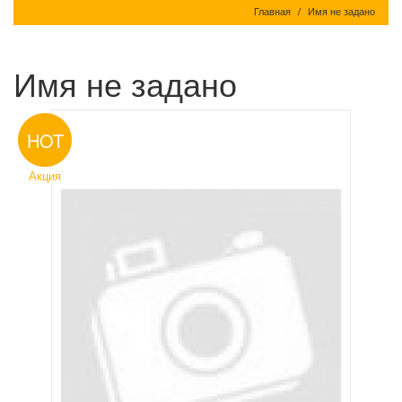
Главная
Имя не задано
Имя не задано
HOT
Акция