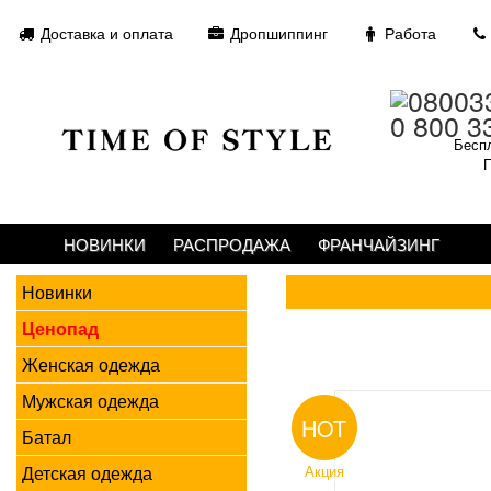
Доставка и оплата
Дропшиппинг
Работа
0 800 3
Беспл
П
НОВИНКИ
РАСПРОДАЖА
ФРАНЧАЙЗИНГ
Новинки
Ценопад
Женская одежда
Мужская одежда
HOT
Батал
Детская одежда
Акция