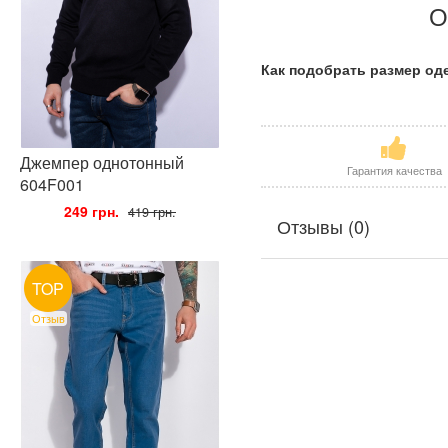
О
Как подобрать размер о
Джемпер однотонный
Гарантия качества
604F001
•
249 грн.
•
419 грн.
Отзывы (0)
TOP
Отзыв