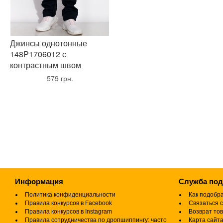
Джинсы однотонные
148P1706012 с
контрастным швом
•
579 грн.
•
Информация
Служба по
Политика конфиденциальности
Как подобр
Правила конкурсов в Facebook
Связаться с
Правила конкурсов в Instagram
Возврат то
Правила сотрудничества по дропшиппингу: часто
Карта сайт