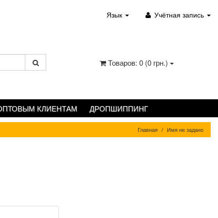
Язык
Учётная запись
Товаров: 0 (0 грн.)
ОПТОВЫМ КЛИЕНТАМ
ДРОПШИППИНГ
Главная
Имя не задано