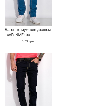
Базовые мужские джинсы
148PJNMF100
•
579 грн.
•