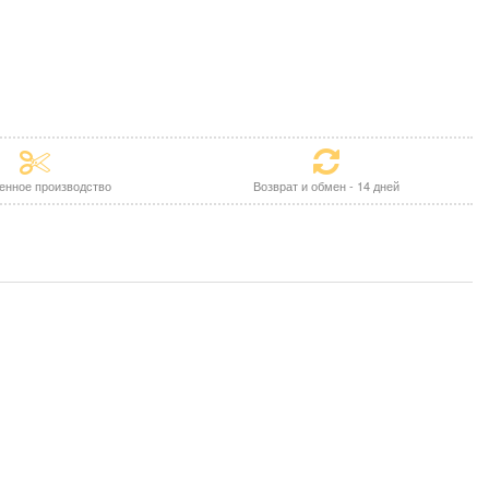
енное производство
Возврат и обмен - 14 дней