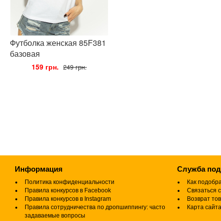
Футболка женская 85F381
базовая
•
159 грн.
•
249 грн.
Информация
Служба по
Политика конфиденциальности
Как подобр
Правила конкурсов в Facebook
Связаться с
Правила конкурсов в Instagram
Возврат то
Правила сотрудничества по дропшиппингу: часто
Карта сайт
задаваемые вопросы