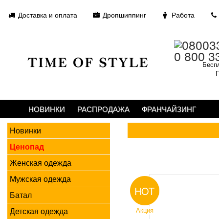
Доставка и оплата
Дропшиппинг
Работа
0 800 3
Беспл
П
НОВИНКИ
РАСПРОДАЖА
ФРАНЧАЙЗИНГ
Новинки
Ценопад
Женская одежда
Мужская одежда
HOT
Батал
Детская одежда
Акция