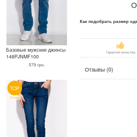
О
Как подобрать размер о
Базовые мужские джинсы
Гарантия качества
148PJNMF100
•
579 грн.
•
Отзывы (0)
TOP
Отзыв