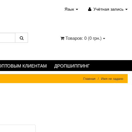
Язык
Учётная запись
Товаров: 0 (0 грн.)
ОПТОВЫМ КЛИЕНТАМ
ДРОПШИППИНГ
Главная
Имя не задано