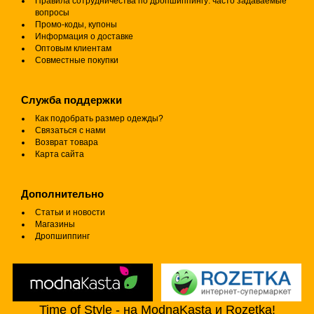
Правила сотрудничества по дропшиппингу: часто задаваемые
вопросы
Промо-коды, купоны
Информация о доставке
Оптовым клиентам
Совместные покупки
Служба поддержки
Как подобрать размер одежды?
Связаться с нами
Возврат товара
Карта сайта
Дополнительно
Статьи и новости
Магазины
Дропшиппинг
Time of Style - на ModnaKasta и Rozetka!