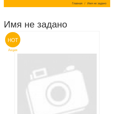
Главная
Имя не задано
Имя не задано
HOT
Акция