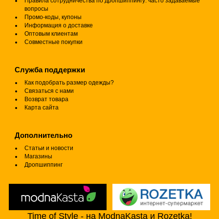
Правила сотрудничества по дропшиппингу: часто задаваемые
вопросы
Промо-коды, купоны
Информация о доставке
Оптовым клиентам
Совместные покупки
Служба поддержки
Как подобрать размер одежды?
Связаться с нами
Возврат товара
Карта сайта
Дополнительно
Статьи и новости
Магазины
Дропшиппинг
Time of Style - на ModnaKasta и Rozetka!