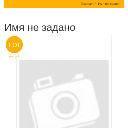
Главная
Имя не задано
Имя не задано
HOT
Акция