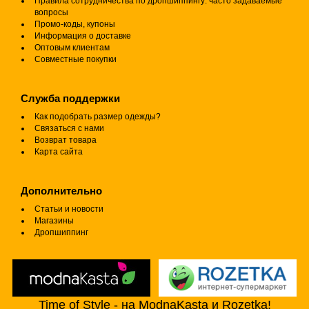
Правила сотрудничества по дропшиппингу: часто задаваемые
вопросы
Промо-коды, купоны
Информация о доставке
Оптовым клиентам
Совместные покупки
Служба поддержки
Как подобрать размер одежды?
Связаться с нами
Возврат товара
Карта сайта
Дополнительно
Статьи и новости
Магазины
Дропшиппинг
Time of Style - на ModnaKasta и Rozetka!