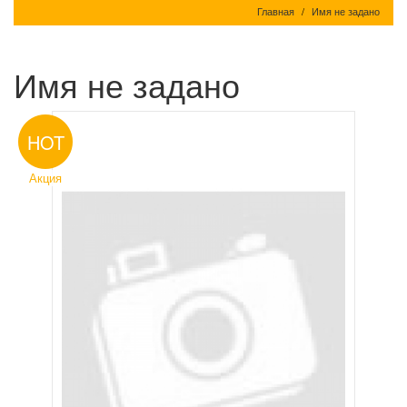
Главная
Имя не задано
Имя не задано
HOT
Акция