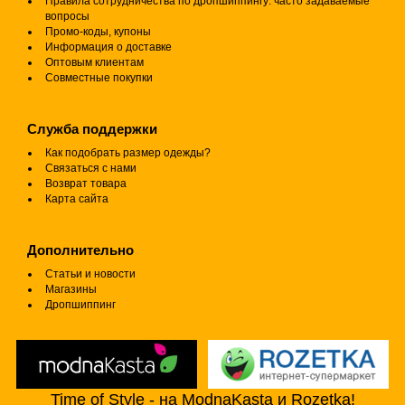
Правила сотрудничества по дропшиппингу: часто задаваемые
вопросы
Промо-коды, купоны
Информация о доставке
Оптовым клиентам
Совместные покупки
Служба поддержки
Как подобрать размер одежды?
Связаться с нами
Возврат товара
Карта сайта
Дополнительно
Статьи и новости
Магазины
Дропшиппинг
Time of Style - на ModnaKasta и Rozetka!