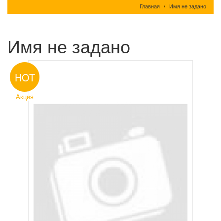
Главная
Имя не задано
Имя не задано
HOT
Акция