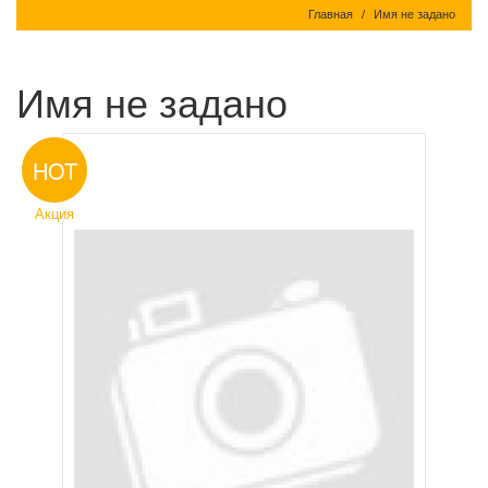
Главная
Имя не задано
Имя не задано
HOT
Акция