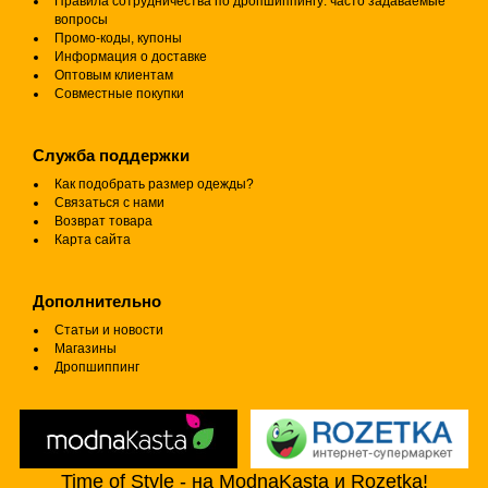
Правила сотрудничества по дропшиппингу: часто задаваемые
вопросы
Промо-коды, купоны
Информация о доставке
Оптовым клиентам
Совместные покупки
Служба поддержки
Как подобрать размер одежды?
Связаться с нами
Возврат товара
Карта сайта
Дополнительно
Статьи и новости
Магазины
Дропшиппинг
Time of Style - на ModnaKasta и Rozetka!