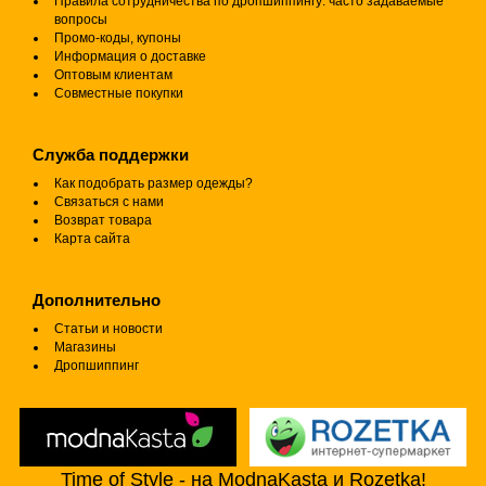
Правила сотрудничества по дропшиппингу: часто задаваемые
вопросы
Промо-коды, купоны
Информация о доставке
Оптовым клиентам
Совместные покупки
Служба поддержки
Как подобрать размер одежды?
Связаться с нами
Возврат товара
Карта сайта
Дополнительно
Статьи и новости
Магазины
Дропшиппинг
Time of Style - на ModnaKasta и Rozetka!