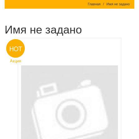
Главная
Имя не задано
Имя не задано
HOT
Акция