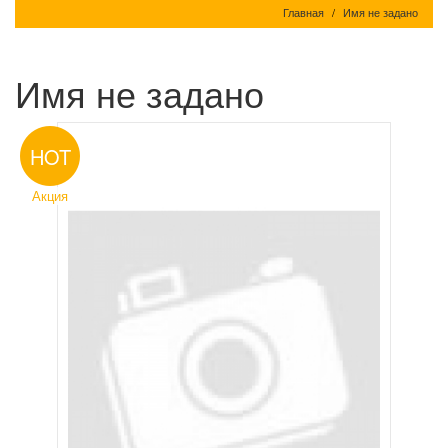
Главная
Имя не задано
Имя не задано
HOT
Акция