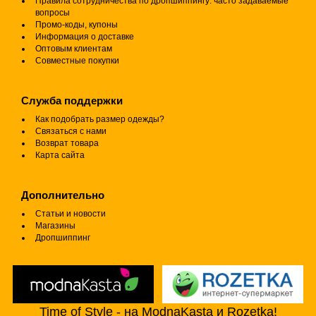
Правила сотрудничества по дропшиппингу: часто задаваемые
вопросы
Промо-коды, купоны
Информация о доставке
Оптовым клиентам
Совместные покупки
Служба поддержки
Как подобрать размер одежды?
Связаться с нами
Возврат товара
Карта сайта
Дополнительно
Статьи и новости
Магазины
Дропшиппинг
Time of Style - на ModnaKasta и Rozetka!