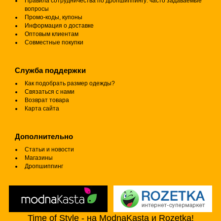
Правила сотрудничества по дропшиппингу: часто задаваемые
вопросы
Промо-коды, купоны
Информация о доставке
Оптовым клиентам
Совместные покупки
Служба поддержки
Как подобрать размер одежды?
Связаться с нами
Возврат товара
Карта сайта
Дополнительно
Статьи и новости
Магазины
Дропшиппинг
Time of Style - на ModnaKasta и Rozetka!