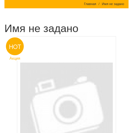
Главная
Имя не задано
Имя не задано
HOT
Акция