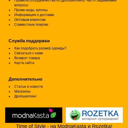
Правила сотрудничества по дропшиппингу: часто задаваемые
вопросы
Промо-коды, купоны
Информация о доставке
Оптовым клиентам
Совместные покупки
Служба поддержки
Как подобрать размер одежды?
Связаться с нами
Возврат товара
Карта сайта
Дополнительно
Статьи и новости
Магазины
Дропшиппинг
Time of Style - на ModnaKasta и Rozetka!