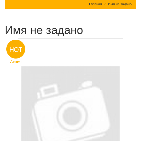
Главная
Имя не задано
Имя не задано
HOT
Акция