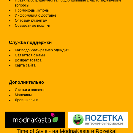
Правила сотрудничества по дропшиппингу: часто задаваемые
вопросы
Промо-коды, купоны
Информация о доставке
Оптовым клиентам
Совместные покупки
Служба поддержки
Как подобрать размер одежды?
Связаться с нами
Возврат товара
Карта сайта
Дополнительно
Статьи и новости
Магазины
Дропшиппинг
Time of Style - на ModnaKasta и Rozetka!