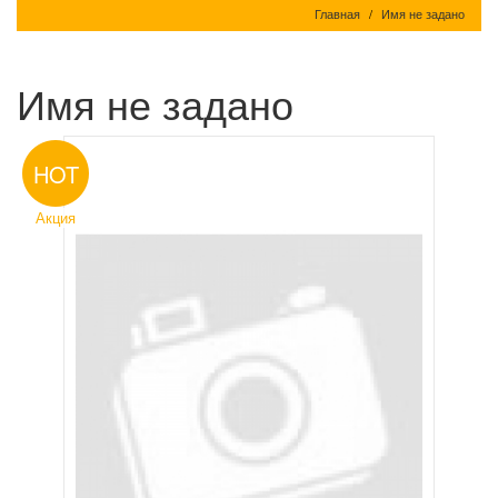
Главная
Имя не задано
Имя не задано
HOT
Акция