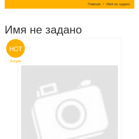
Главная
Имя не задано
Имя не задано
HOT
Акция