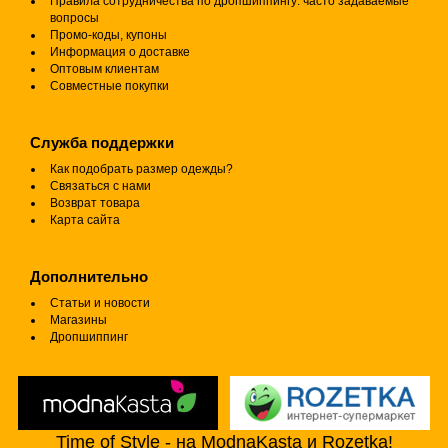
Правила сотрудничества по дропшиппингу: часто задаваемые
вопросы
Промо-коды, купоны
Информация о доставке
Оптовым клиентам
Совместные покупки
Служба поддержки
Как подобрать размер одежды?
Связаться с нами
Возврат товара
Карта сайта
Дополнительно
Статьи и новости
Магазины
Дропшиппинг
Time of Style - на ModnaKasta и Rozetka!